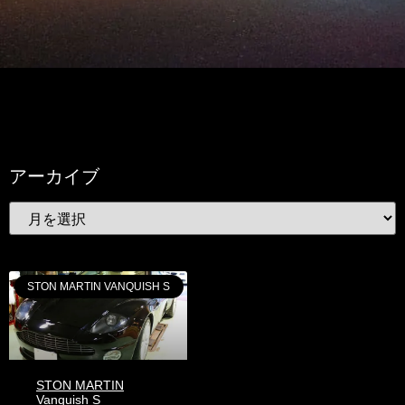
アーカイブ
STON MARTIN VANQUISH S
STON MARTIN
Vanquish S