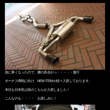
急に寒くなったので、腰の具合がっ・・・・・激汗
ボーナス商戦に向け、NEW ITEMが続々入荷しております。
本日も日本初上陸のこちらが入荷しました！
こんなのも・・・・ お楽しみに！