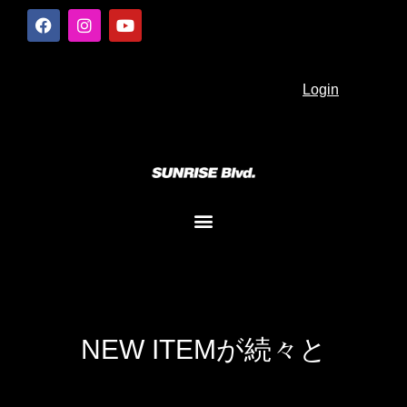
Login
NEW ITEMが続々と