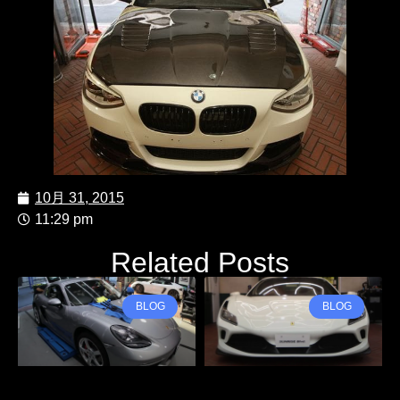
10月 31, 2015
11:29 pm
Related Posts
BLOG
BLOG