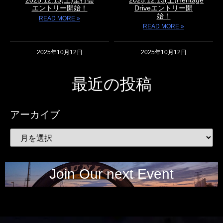
2025.12.13(土)走行会
2025.12.13(土)Heritage
エントリー開始！
Driveエントリー開
始！
READ MORE »
READ MORE »
2025年10月12日
2025年10月12日
最近の投稿
アーカイブ
Join Our next Event