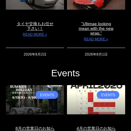
タイヤ交換もお任せ
”Ultimae looking
下さい！
mean with the new
wrap.”
READ MORE »
READ MORE »
2026年8月2日
2026年8月1日
Events
EVENTS
EVENTS
8月の営業日のお知ら
4月の営業日のお知ら