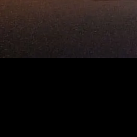
サンライズブルバード池袋
株式会社サンライズ
〒173-0025 東京都板橋区熊野町2-10