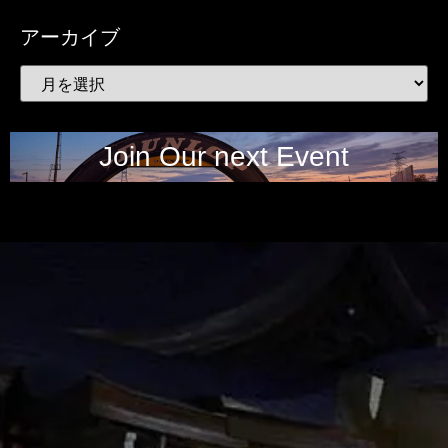
アーカイブ
Join Our next Event