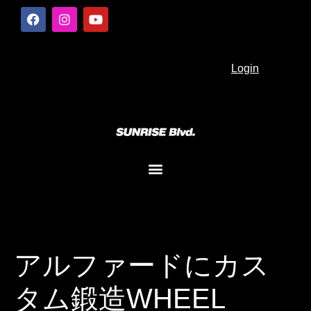
Login
アルファードにカス
タム鍛造WHEEL