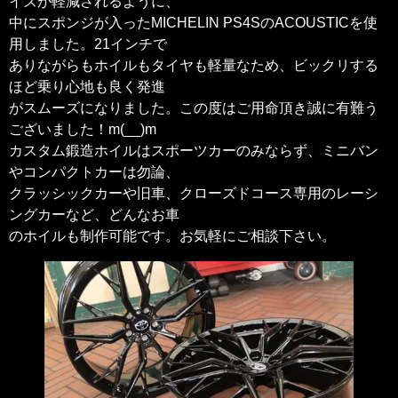
イズが軽減されるように、
中にスポンジが入ったMICHELIN PS4SのACOUSTICを使
用しました。21インチで
ありながらもホイルもタイヤも軽量なため、ビックリする
ほど乗り心地も良く発進
がスムーズになりました。この度はご用命頂き誠に有難う
ございました！m(__)m
カスタム鍛造ホイルはスポーツカーのみならず、ミニバン
やコンパクトカーは勿論、
クラッシックカーや旧車、クローズドコース専用のレーシ
ングカーなど、どんなお車
のホイルも制作可能です。お気軽にご相談下さい。