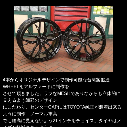
4本からオリジナルデザインで制作可能な台湾製鍛造
WHEELをアルファードに制作を
させて頂きました。ラフなMESHでありながらも立体的に
見えるよう細部のデザイン
にこだわり、センターCAPにはTOYOTA純正が装着出来る
ように制作。ノーマル車高
でも腰高に見えないよう21インチをチョイス。タイヤはノ